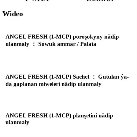
Wideo
ANGEL FRESH (1-MCP) poroşokyny nädip
ulanmaly ： Sowuk ammar / Palata
ANGEL FRESH (1-MCP) Sachet ： Gutulan ýa-
da gaplanan miweleri nädip ulanmaly
ANGEL FRESH (1-MCP) planşetini nädip
ulanmaly