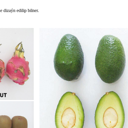
dizaýn edilip bilner.